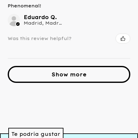
Phenomenal!
Eduardo Q.
Madrid, Madrid Province
Was this review helpful?
Show more
Te podría gustar