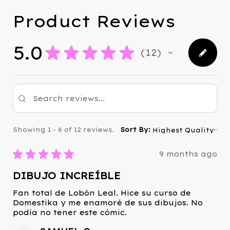
Product Reviews
5.0
★
★
★
★
★
12
12
Showing 1 - 6 of 12 reviews.
Sort By:
★
★
★
★
★
9 months ago
DIBUJO INCREÍBLE
Fan total de Lobón Leal. Hice su curso de
Domestika y me enamoré de sus dibujos. No
podía no tener este cómic.