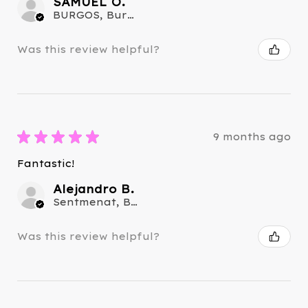
SAMUEL O.
BURGOS, Burgos
Was this review helpful?
★
★
★
★
★
9 months ago
Fantastic!
Alejandro B.
Sentmenat, Barcelona
Was this review helpful?