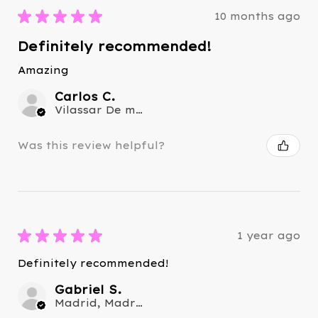
★
★
★
★
★
10 months ago
Definitely recommended!
Amazing
Carlos C.
Vilassar De mar, Barcelona
Was this review helpful?
★
★
★
★
★
1 year ago
Definitely recommended!
Gabriel S.
Madrid, Madrid