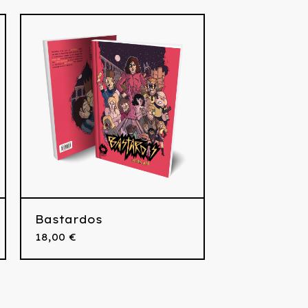
Bastardos
18,00
€