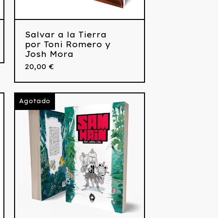
Salvar a la Tierra
por Toni Romero y
Josh Mora
20,00
€
Agotado