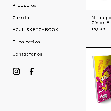
Productos
Ni un p
Carrito
César E
16,00
€
AZUL SKETCHBOOK
El colectivo
Contáctanos