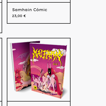
Samhain Cómic
23,00
€