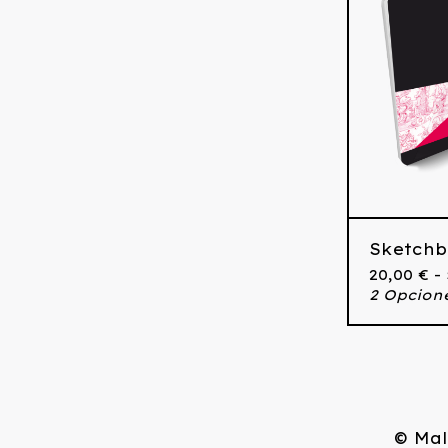
Sketchb
20,00
€
-
2 Opcion
© Mal