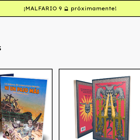
¡MALFARIO 9 🔮 próximamente!
s