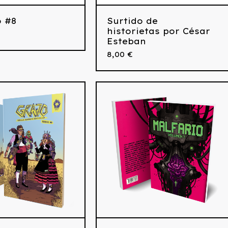
o #8
Surtido de
historietas por César
Esteban
8,00
€