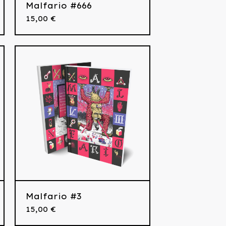
Malfario #666
15,00
€
Malfario #3
15,00
€