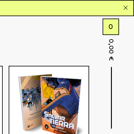
0
0,00
€